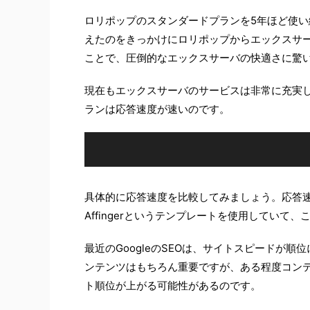
ロリポップのスタンダードプランを5年ほど使い
えたのをきっかけにロリポップからエックスサ
ことで、圧倒的なエックスサーバの快適さに驚
現在もエックスサーバのサービスは非常に充実
ランは応答速度が速いのです。
具体的に応答速度を比較してみましょう。応答速度の比
Affingerというテンプレートを使用していて
最近のGoogleのSEOは、サイトスピードが
ンテンツはもちろん重要ですが、ある程度コン
ト順位が上がる可能性があるのです。