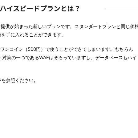
ハイスピードプランとは？
月に提供が始まった新しいプランです。スタンダードプランと同じ価
境を手に入れることができます。
をワンコイン（500円）で使うことができてしまいます。もちろん
リティ対策の一つであるWAFはそろっていますし、データベースもハイ
ジを参照ください。