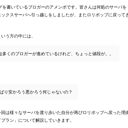
てブログを書いているブロガーのアメンボです。皆さんは何処のサーバを
エックスサーバへ引っ越しをしましたが、またロリポップに戻って
という方の中には、
INGは多くのブロガーが進めているけれど、ちょっと値段が。。
ぱり安かろう悪かろう何じゃないの？
今回は様々なサーバを渡り歩いた自分が再びロリポップへ戻った理
ドプラン」について解説していきます。