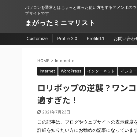
パソコンを通常とはちょっと違った使い方をするアメンボのウ
ブサイトです
まがったミニマリスト
Customize
Profile 2.0
Profile1.1
お問い合わ
HOME
>
Internet
>
Internet
WordPress
インターネット
インター
ロリポップの逆襲？ワンコ
適すぎた！
2021年7月23日
この記事は、ブログやウェブサイトの表示速度
詳細を知りたい方にお勧めの記事になっていま