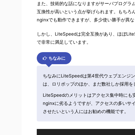
また、技術的な話になりますがサーバプログラムとして
互換性が高いという点が挙げられます。もちろん、
nginxでも動作できますが、多少使い勝手が異
しかし、LiteSpeedは完全互換があり、ほぼL
で非常に満足しています。
ちなみに
ちなみにLiteSpeedは第4世代ウェブエ
は、ロリポップのほか、まだ数社しか採用を
LiteSpeedのメリットはアクセス集中時
nginxに劣るようですが、アクセスの多い
させたいという人にはお勧めの機能です。