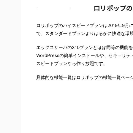
ロリポップの
ロリポップのハイスピードプランは2019年9
で、スタンダードプランよりはるかに快適な環
エックスサーバのX10プランとほぼ同等の機能
WordPressの簡単インストールや、セキュ
スピードプランなら作り放題です。
具体的な機能一覧はロリポップの機能一覧ペー