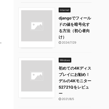
Internet
djangoでフィール
ドの値を暗号化す
る方法（初心者向
け）
2024/7/29
Windows
初めての4Kディス
プレイにお勧め！
デルの4Kモニター
S2721Qをレビュ
ー
2021/8/5