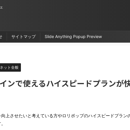
ェ
せ
サイトマップ
Slide Anything Popup Preview
ネット全般
インで使えるハイスピードプランが
を向上させたいと考えている方やロリポップのハイスピードプラン
す。