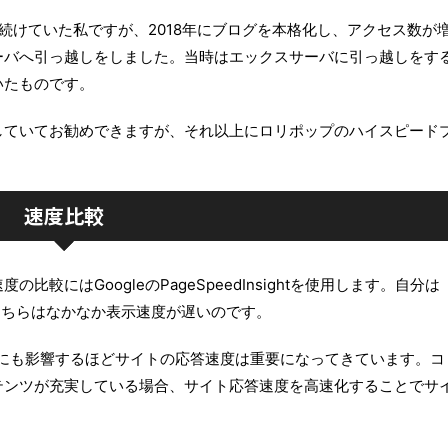
続けていた私ですが、2018年にブログを本格化し、アクセス数が
ーバへ引っ越しをしました。当時はエックスサーバに引っ越しをす
いたものです。
していてお勧めできますが、それ以上にロリポップのハイスピード
速度比較
較にはGoogleのPageSpeedInsightを使用します。自分は
、こちらはなかなか表示速度が遅いのです。
順位にも影響するほどサイトの応答速度は重要になってきています。コ
テンツが充実している場合、サイト応答速度を高速化することでサ